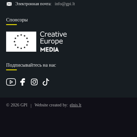
Электронная почта:
info@gpi.lt
Спонсоры
Подписывайтесь на нас
© 2026 GPI
Website created by:
elnis.lt
|