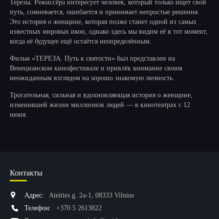
Терезы. Режиссёра интересует человек, который только ищет свой
путь, сомневается, ошибается и принимает непростые решения.
Это история о женщине, которая позже станет одной из самых
известных мировых икон, однако здесь мы видим её в тот момент,
когда её будущее ещё остаётся неопределённым.
Фильм «ТЕРЕЗА. Путь к святости» был представлен на
Венецианском кинофестивале и привлёк внимание своим
неожиданным взглядом на хорошо знакомую личность.
Трогательная, сильная и вдохновляющая история о женщине,
изменившей жизни миллионов людей — в кинотеатрах с 12
июня.
Контакты
Адрес:
Ateities g. 2a-1, 08333 Vilnius
Телефон:
+370 5 2613822