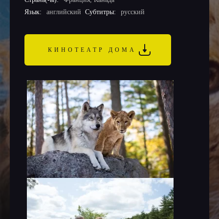
Язык:
английский
Субтитры:
русский
КИНОТЕАТР ДОМА